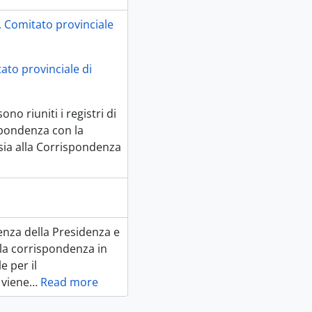
I. Comitato provinciale
tato provinciale di
no riuniti i registri di
spondenza con la
ia alla Corrispondenza
denza della Presidenza e
 la corrispondenza in
e per il
 viene
…
Read more