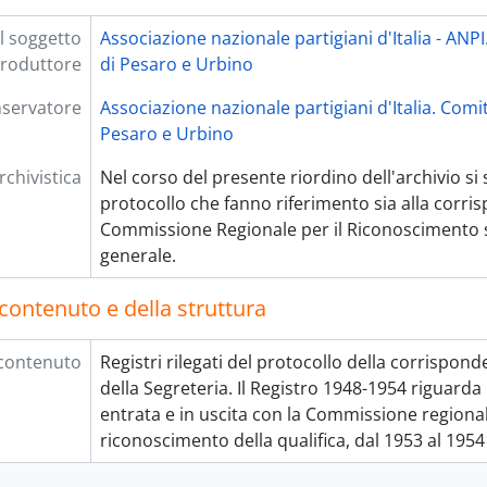
 soggetto
Associazione nazionale partigiani d'Italia - ANP
roduttore
di Pesaro e Urbino
nservatore
Associazione nazionale partigiani d'Italia. Comi
Pesaro e Urbino
rchivistica
Nel corso del presente riordino dell'archivio si so
protocollo che fanno riferimento sia alla corri
Commissione Regionale per il Riconoscimento s
generale.
contenuto e della struttura
contenuto
Registri rilegati del protocollo della corrispon
della Segreteria. Il Registro 1948-1954 riguarda
entrata e in uscita con la Commissione regional
riconoscimento della qualifica, dal 1953 al 1954