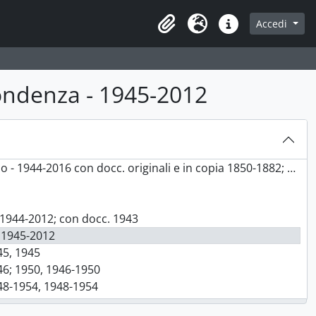
Accedi
Area di lavoro
Lingua
Collegamenti veloci
spondenza - 1945-2012
6 con docc. originali e in copia 1850-1882; 1902-1943, 1902-2016
, 1944-2012; con docc. 1943
, 1945-2012
945, 1945
946; 1950, 1946-1950
1948-1954, 1948-1954
952, 1952