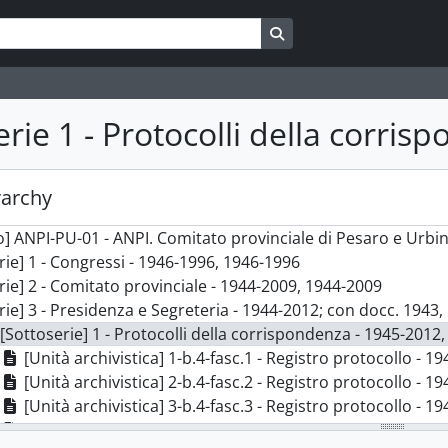
Search in browse page
erie 1 - Protocolli della corri
rarchy
 ANPI-PU-01 - ANPI. Comitato provinciale di Pesaro e Urbino - 1944-201
rie] 1 - Congressi - 1946-1996, 1946-1996
rie] 2 - Comitato provinciale - 1944-2009, 1944-2009
rie] 3 - Presidenza e Segreteria - 1944-2012; con docc. 1943
[Sottoserie] 1 - Protocolli della corrispondenza - 1945-2012
[Unità archivistica] 1-b.4-fasc.1 - Registro protocollo - 1
[Unità archivistica] 2-b.4-fasc.2 - Registro protocollo - 1
[Unità archivistica] 3-b.4-fasc.3 - Registro protocollo - 
[Unità archivistica] 4-b.4-fasc.4 - Registro protocollo - 1