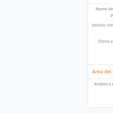
Nome del
p
Istituto co
Storia a
Area del 
Ambito e 