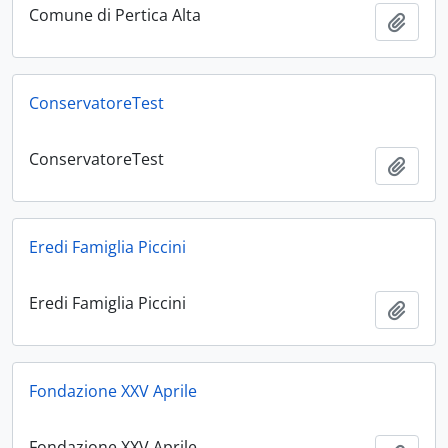
Comune di Pertica Alta
Aggiu
ConservatoreTest
ConservatoreTest
Aggiu
Eredi Famiglia Piccini
Eredi Famiglia Piccini
Aggiu
Fondazione XXV Aprile
Fondazione XXV Aprile