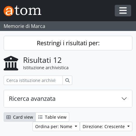
Skip to main content
Togg
Memorie di Marca
Restringi i risultati per:
Risultati 12
Istituzione archivistica
Cerca
Ricerca avanzata
Card view
Table view
Ordina per: Nome
Direzione: Crescente