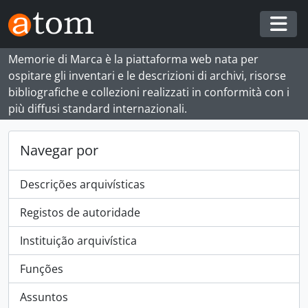
Skip to main content
Togg
Memorie di Marca è la piattaforma web nata per
ospitare gli inventari e le descrizioni di archivi, risorse
bibliografiche e collezioni realizzati in conformità con i
più diffusi standard internazionali.
Navegar por
Descrições arquivísticas
Registos de autoridade
Instituição arquivística
Funções
Assuntos