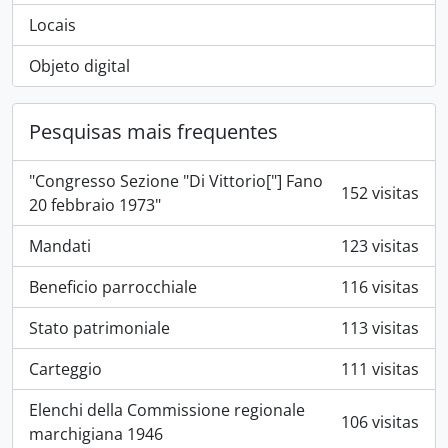
Locais
Objeto digital
Pesquisas mais frequentes
"Congresso Sezione "Di Vittorio["] Fano
152 visitas
20 febbraio 1973"
Mandati
123 visitas
Beneficio parrocchiale
116 visitas
Stato patrimoniale
113 visitas
Carteggio
111 visitas
Elenchi della Commissione regionale
106 visitas
marchigiana 1946